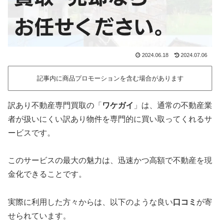
2024.06.18
2024.07.06
記事内に商品プロモーションを含む場合があります
訳あり不動産専門買取の「
ワケガイ
」は、通常の不動産業
者が扱いにくい訳あり物件を専門的に買い取ってくれるサ
ービスです。
このサービスの最大の魅力は、迅速かつ高額で不動産を現
金化できることです。
実際に利用した方々からは、以下のような良い
口コミ
が寄
せられています。