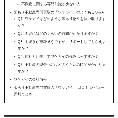
不動産に関する専門知識が少ない人
訳あり不動産専門買取の「ワケガイ」のよくあるQ＆A
Q1: ワケガイはどのような訳あり物件を買い取ります
か？
Q2: 査定にはどのくらいの時間がかかりますか？
Q3: 手続きが複雑そうですが、サポートしてもらえま
すか？
Q4: 他社と比較してワケガイの強みは何ですか？
Q5: 不動産の現金化にはどのくらいの時間がかかりま
すか？
ワケガイの会社情報
訳あり不動産専門買取の「ワケガイ」 口コミ レビュー
評判まとめ