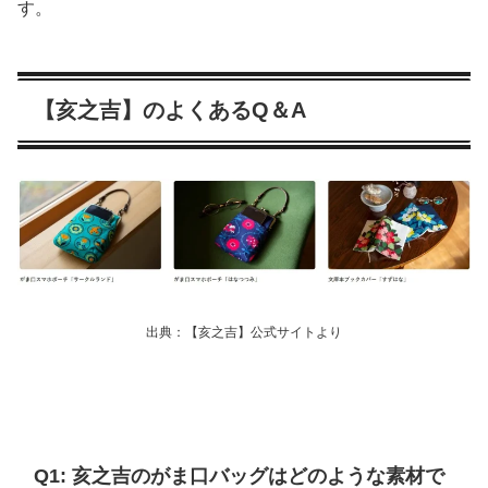
す。
【亥之吉】のよくあるQ＆A
出典：【亥之吉】公式サイトより
Q1: 亥之吉のがま口バッグはどのような素材で