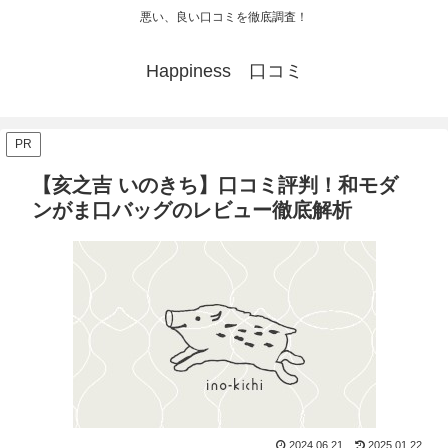
悪い、良い口コミを徹底調査！
Happiness 口コミ
PR
【亥之吉 いのきち】口コミ評判！和モダ
ンがま口バッグのレビュー徹底解析
2024.06.21
2025.01.22