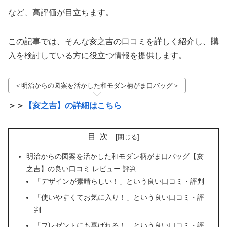
など、高評価が目立ちます。
この記事では、そんな亥之吉の口コミを詳しく紹介し、購
入を検討している方に役立つ情報を提供します。
＜明治からの図案を活かした和モダン柄がま口バッグ＞
＞＞
【亥之吉】の詳細はこちら
目次
明治からの図案を活かした和モダン柄がま口バッグ【亥
之吉】の良い口コミ レビュー 評判
「デザインが素晴らしい！」という良い口コミ・評判
「使いやすくてお気に入り！」という良い口コミ・評
判
「プレゼントにも喜ばれる！」という良い口コミ・評