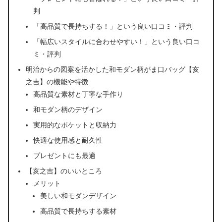
判
「高品質で長持ちする！」という良い口コミ・評判
「幅広いスタイルに合わせやすい！」という良い口コ
ミ・評判
明治からの図案を活かした和モダン柄がま口バッグ【亥
之吉】の機能や特徴
高品質な素材と丁寧な手作り
和モダン柄のデザイン
実用的なポケットと収納力
快適な使用感と耐久性
プレゼントにも最適
【亥之吉】のいいところ
メリット
美しい和モダンデザイン
高品質で長持ちする素材